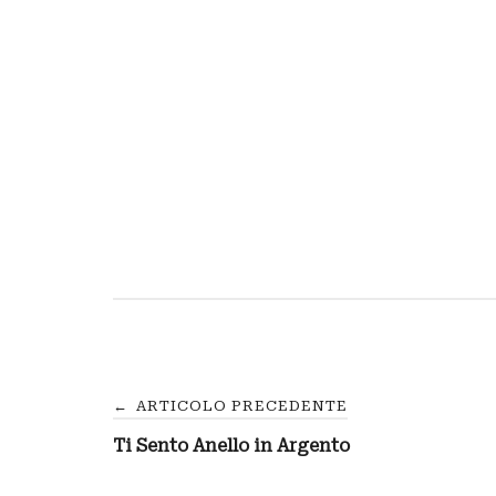
Navigazione
←
ARTICOLO PRECEDENTE
Ti Sento Anello in Argento
articoli