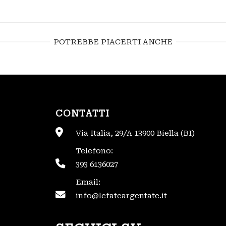
POTREBBE PIACERTI ANCHE
CONTATTI
Via Italia, 29/A 13900 Biella (BI)
Telefono:
393 6136027
Email:
info@lefateargentate.it