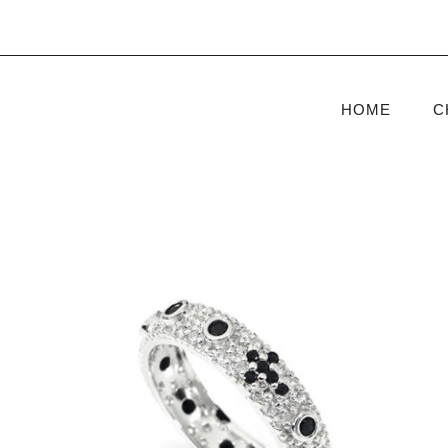
HOME
C