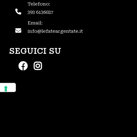
Telefono:
393 6136027
Email:
info@lefateargentate.it
SEGUICI SU