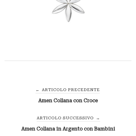
Navigazione
←
ARTICOLO PRECEDENTE
Amen Collana con Croce
articoli
ARTICOLO SUCCESSIVO
→
Amen Collana in Argento con Bambini