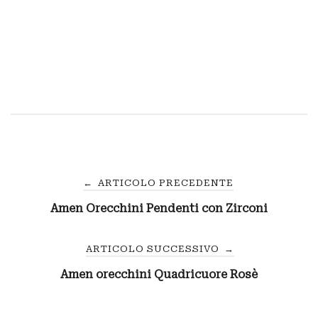
Navigazione
←
ARTICOLO PRECEDENTE
Amen Orecchini Pendenti con Zirconi
articoli
ARTICOLO SUCCESSIVO
→
Amen orecchini Quadricuore Rosè