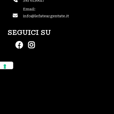
393 6136027
Email:
info@lefateargentate.it
SEGUICI SU