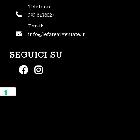
Telefono:
393 6136027
Email:
info@lefateargentate.it
SEGUICI SU