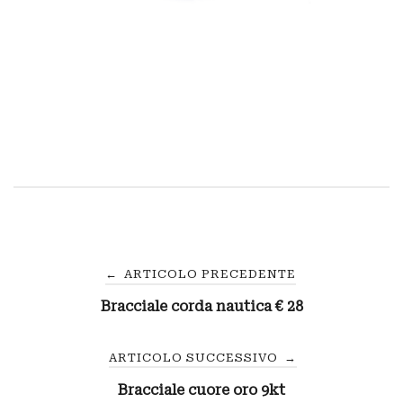
Navigazione
←
ARTICOLO PRECEDENTE
Bracciale corda nautica € 28
articoli
ARTICOLO SUCCESSIVO
→
Bracciale cuore oro 9kt