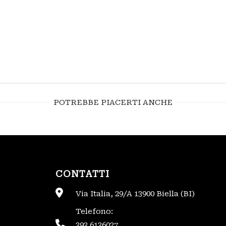
POTREBBE PIACERTI ANCHE
CONTATTI
Via Italia, 29/A 13900 Biella (BI)
Telefono:
393 6136027