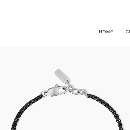
HOME
C