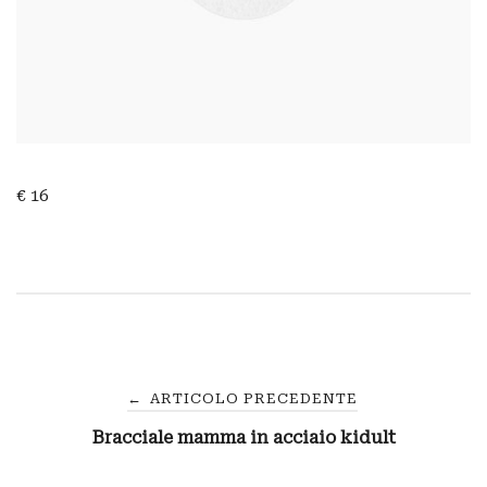
€ 16
Navigazione
←
ARTICOLO PRECEDENTE
Bracciale mamma in acciaio kidult
articoli