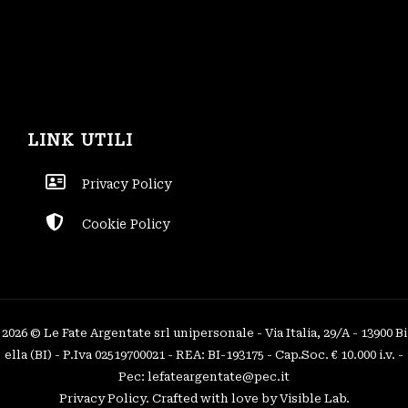
LINK UTILI
Privacy Policy
Cookie Policy
2026 © Le Fate Argentate srl unipersonale - Via Italia, 29/A - 13900 Bi
ella (BI) - P.Iva 02519700021 - REA: BI-193175 - Cap.Soc. € 10.000 i.v. -
Pec: lefateargentate@pec.it
Privacy Policy
. Crafted with love by
Visible Lab
.