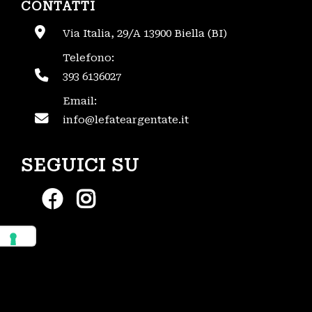
CONTATTI
Via Italia, 29/A 13900 Biella (BI)
Telefono:
393 6136027
Email:
info@lefateargentate.it
SEGUICI SU