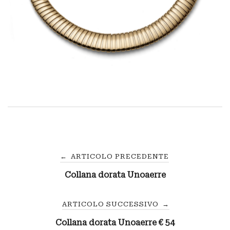
Navigazione
←
ARTICOLO PRECEDENTE
Collana dorata Unoaerre
articoli
ARTICOLO SUCCESSIVO
→
Collana dorata Unoaerre € 54