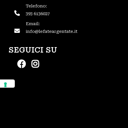
Telefono:
393 6136027
Email:
info@lefateargentate.it
SEGUICI SU