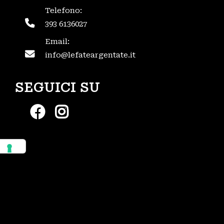
Telefono:
393 6136027
Email:
info@lefateargentate.it
SEGUICI SU