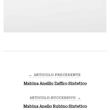
Navigazione
←
ARTICOLO PRECEDENTE
Mabina Anelllo Zaffiro Sintetico
articoli
ARTICOLO SUCCESSIVO
→
Mabina Anello Rubino Sintetico