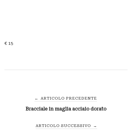
€ 15
Navigazione
←
ARTICOLO PRECEDENTE
Bracciale in maglia acciaio dorato
articoli
ARTICOLO SUCCESSIVO
→