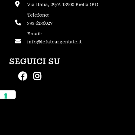
Via Italia, 29/A 13900 Biella (BI)
Telefono:
393 6136027
Email:
info@lefateargentate.it
SEGUICI SU