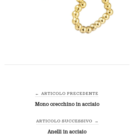
Navigazione
←
ARTICOLO PRECEDENTE
Mono orecchino in acciaio
articoli
ARTICOLO SUCCESSIVO
→
Anelli in acciaio