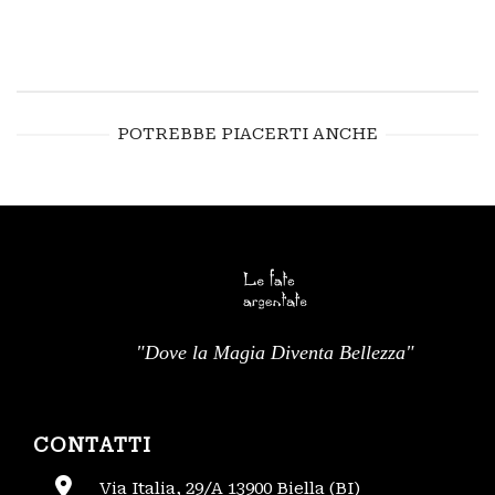
POTREBBE PIACERTI ANCHE
"Dove la Magia Diventa Bellezza"
CONTATTI
Via Italia, 29/A 13900 Biella (BI)