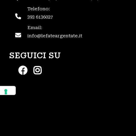
Telefono:
393 6136027
Email:
info@lefateargentate.it
SEGUICI SU