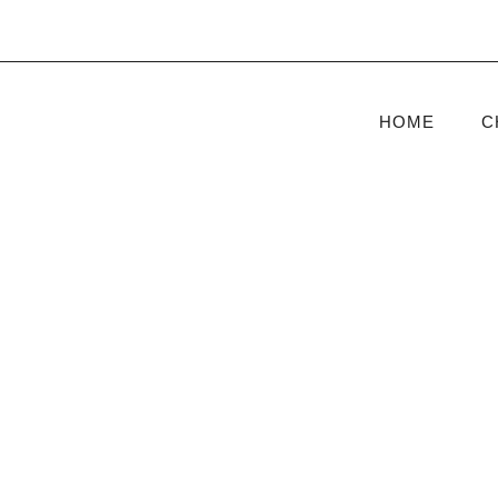
HOME
C