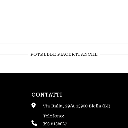
POTREBBE PIACERTI ANCHE
CONTATTI
Via Italia, 29/A 13900 Biella (BI)
Telefono:
393 6136027