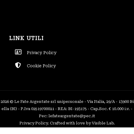
LINK UTILI
Privacy Policy
Cookie Policy
2026 © Le Fate Argentate srl unipersonale - Via Italia, 29/A - 13900 Bi
ella (BI) - P.Iva 02519700021 - REA: BI-193175 - Cap.Soc. € 10.000 i.v. -
Pec: lefateargentate@pec.it
Privacy Policy
. Crafted with love by
Visible Lab
.