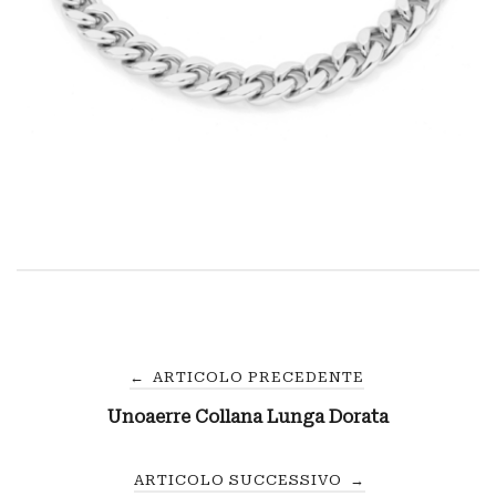
Navigazione
←
ARTICOLO PRECEDENTE
Unoaerre Collana Lunga Dorata
articoli
ARTICOLO SUCCESSIVO
→