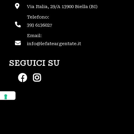
Via Italia, 29/A 13900 Biella (BI)
Telefono:
393 6136027
Email:
info@lefateargentate.it
SEGUICI SU