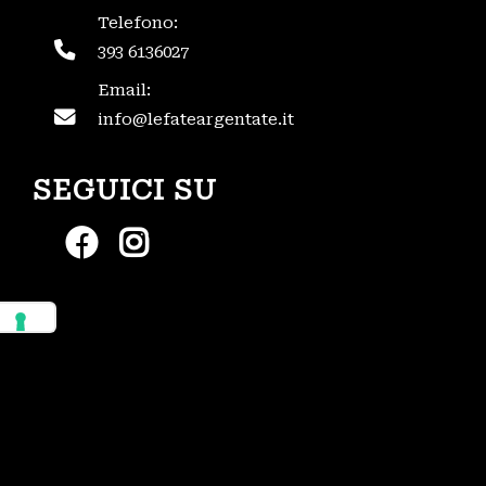
Telefono:
393 6136027
Email:
info@lefateargentate.it
SEGUICI SU