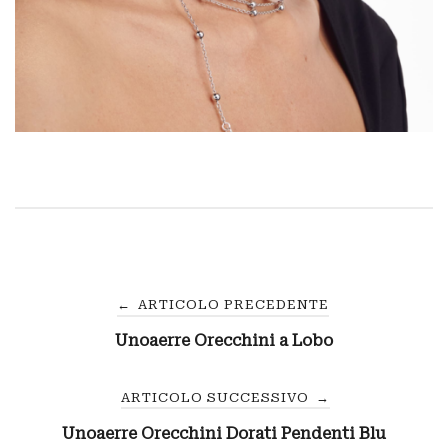
Navigazione
←
ARTICOLO PRECEDENTE
Unoaerre Orecchini a Lobo
articoli
ARTICOLO SUCCESSIVO
→
Unoaerre Orecchini Dorati Pendenti Blu