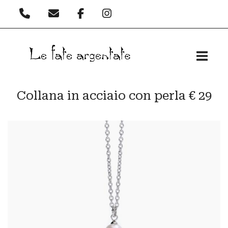
Passa
al
contenuto
Home
Collana in acciaio con perla € 29