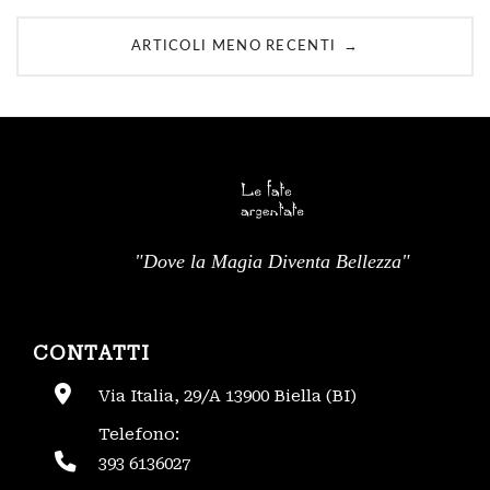
Navigazione
→
ARTICOLI MENO RECENTI
degli
articoli
"Dove la Magia Diventa Bellezza"
CONTATTI
Via Italia, 29/A 13900 Biella (BI)
Telefono:
393 6136027