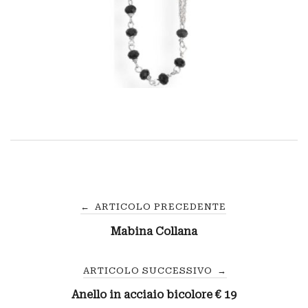
Navigazione
←
ARTICOLO PRECEDENTE
Mabina Collana
articoli
ARTICOLO SUCCESSIVO
→
Anello in acciaio bicolore € 19