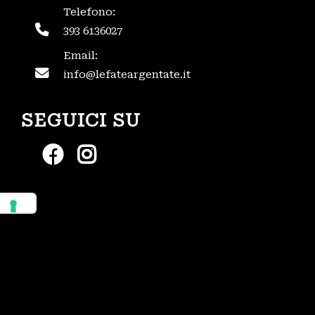
Telefono:
393 6136027
Email:
info@lefateargentate.it
SEGUICI SU