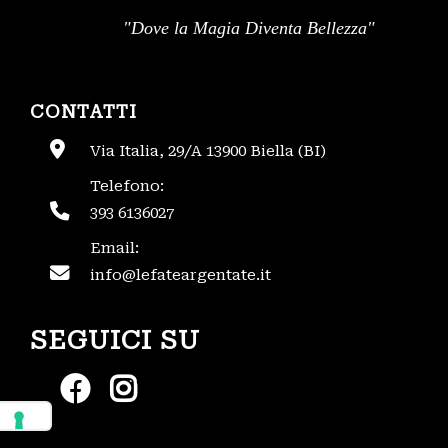
"Dove la Magia Diventa Bellezza"
CONTATTI
Via Italia, 29/A 13900 Biella (BI)
Telefono:
393 6136027
Email:
info@lefateargentate.it
SEGUICI SU