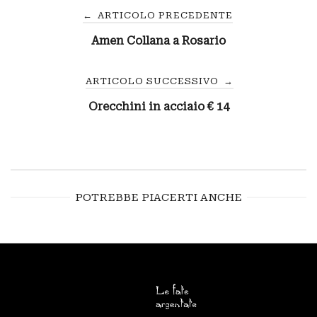
Navigazione
←
ARTICOLO PRECEDENTE
Amen Collana a Rosario
articoli
ARTICOLO SUCCESSIVO
→
Orecchini in acciaio € 14
POTREBBE PIACERTI ANCHE